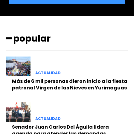
━ popular
━ Planes
ACTUALIDAD
Más de 6 mil personas dieron inicio a la fiesta
patronal Virgen de las Nieves en Yurimaguas
ACTUALIDAD
Senador Juan Carlos Del Águila lidera
agenda para atender las demandas