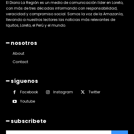
El Diario La Región es un medio de comunicación líder en Loreto,
con más de tres décadas informando con responsabilidad,
veracidad y compromiso social. Somos la voz de la Amazonía,
llevando a nuestros lectores las noticias más relevantes de
Iquitos, Loreto, el Perú y el mundo.
━ nosotros
About
Contact
━ síguenos
Facebook
Instagram
Twitter
Youtube
━ subscribete