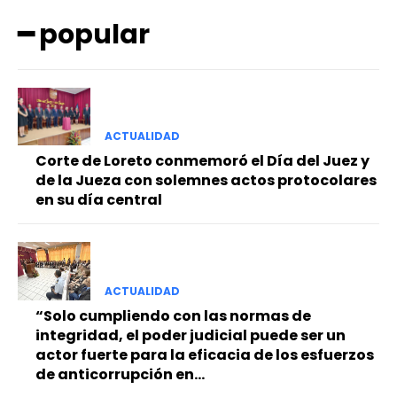
━ popular
ACTUALIDAD
━ Planes
Corte de Loreto conmemoró el Día del Juez y
de la Jueza con solemnes actos protocolares
en su día central
ACTUALIDAD
“Solo cumpliendo con las normas de
integridad, el poder judicial puede ser un
actor fuerte para la eficacia de los esfuerzos
de anticorrupción en...