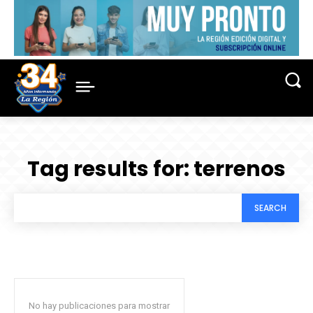
Tag results for:
terrenos
SEARCH
No hay publicaciones para mostrar