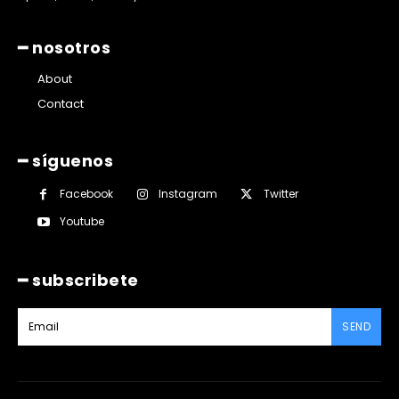
━ nosotros
About
Contact
━ síguenos
Facebook
Instagram
Twitter
Youtube
━ subscribete
SEND