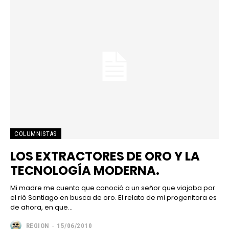
COLUMNISTAS
LOS EXTRACTORES DE ORO Y LA
TECNOLOGÍA MODERNA.
Mi madre me cuenta que conoció a un señor que viajaba por
el rió Santiago en busca de oro. El relato de mi progenitora es
de ahora, en que...
REGION
-
15/06/2010