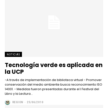
NOTICIAS
Tecnología verde es aplicada en
la UCP
-A través de implementación de biblioteca virtual - Promover
conservación del medio ambiente busca reconocimiento ISO
14001. - Medidas fueron presentadas durante el I Festival del
Libro y la Lectura...
REGION
-
25/06/2010