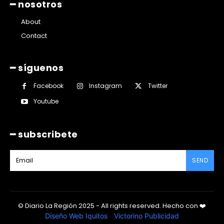
━ nosotros
About
Contact
━ síguenos
Facebook
Instagram
Twitter
Youtube
━ subscribete
SEND
© Diario La Región 2025 - All rights reserved.
Hecho con
❤️
Diseño Web Iquitos
|
Victorino Publicidad