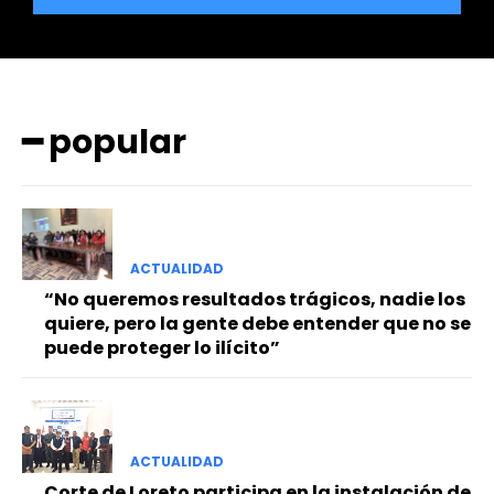
━ popular
━ Planes
ACTUALIDAD
“No queremos resultados trágicos, nadie los
quiere, pero la gente debe entender que no se
puede proteger lo ilícito”
ACTUALIDAD
Corte de Loreto participa en la instalación de