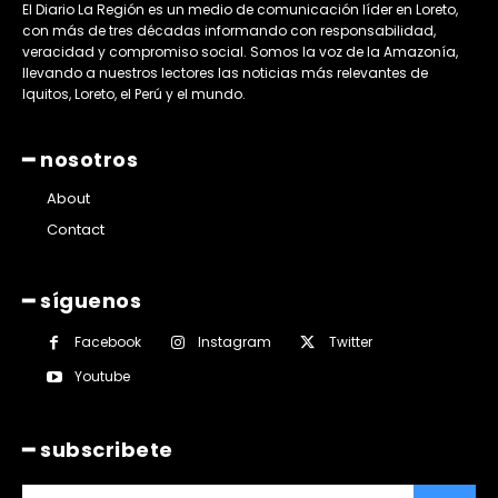
El Diario La Región es un medio de comunicación líder en Loreto,
con más de tres décadas informando con responsabilidad,
veracidad y compromiso social. Somos la voz de la Amazonía,
llevando a nuestros lectores las noticias más relevantes de
Iquitos, Loreto, el Perú y el mundo.
━ nosotros
About
Contact
━ síguenos
Facebook
Instagram
Twitter
Youtube
━ subscribete