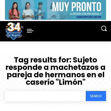
Tag results for:
Sujeto
responde a machetazos a
pareja de hermanos en el
caserío "Limón"
SEARCH