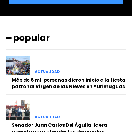
━ popular
━ Planes
ACTUALIDAD
Más de 6 mil personas dieron inicio a la fiesta
patronal Virgen de las Nieves en Yurimaguas
ACTUALIDAD
Senador Juan Carlos Del Águila lidera
agenda para atender las demandas