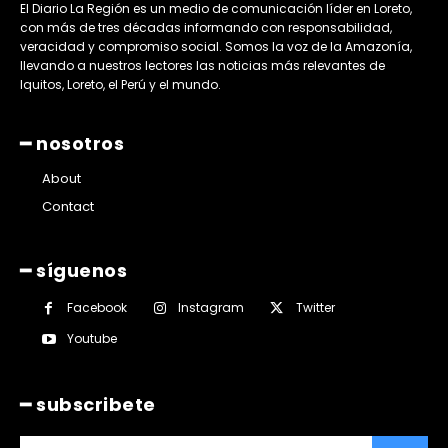
El Diario La Región es un medio de comunicación líder en Loreto,
con más de tres décadas informando con responsabilidad,
veracidad y compromiso social. Somos la voz de la Amazonía,
llevando a nuestros lectores las noticias más relevantes de
Iquitos, Loreto, el Perú y el mundo.
━ nosotros
About
Contact
━ síguenos
Facebook
Instagram
Twitter
Youtube
━ subscribete