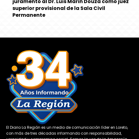
juramento al Dr. Luis Marin Douza como juez
superior provisional de la Sala Civil
Permanente
El Diario La Región es un medio de comunicación líder en Loreto,
con más de tres décadas informando con responsabilidad,