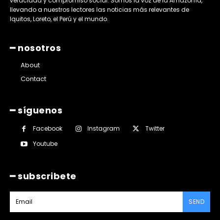
veracidad y compromiso social. Somos la voz de la Amazonía,
llevando a nuestros lectores las noticias más relevantes de
Iquitos, Loreto, el Perú y el mundo.
━ nosotros
About
Contact
━ síguenos
Facebook
Instagram
Twitter
Youtube
━ subscribete
SEND