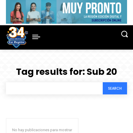
Tag results for:
Sub 20
SEARCH
No hay publicaciones para mostrar