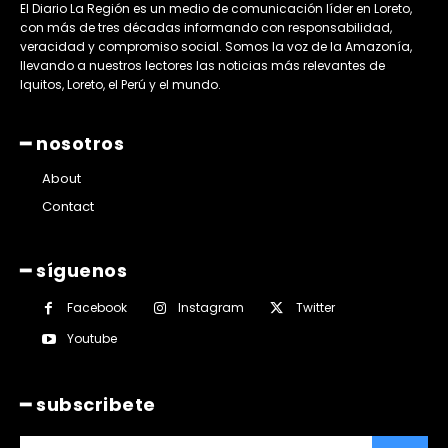
El Diario La Región es un medio de comunicación líder en Loreto,
con más de tres décadas informando con responsabilidad,
veracidad y compromiso social. Somos la voz de la Amazonía,
llevando a nuestros lectores las noticias más relevantes de
Iquitos, Loreto, el Perú y el mundo.
━ nosotros
About
Contact
━ síguenos
Facebook
Instagram
Twitter
Youtube
━ subscribete