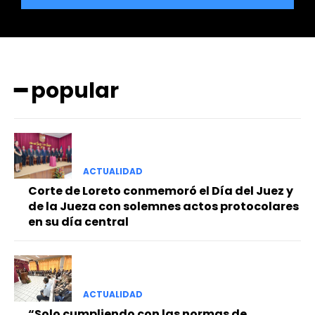
━ popular
━ Planes
ACTUALIDAD
Corte de Loreto conmemoró el Día del Juez y
de la Jueza con solemnes actos protocolares
en su día central
ACTUALIDAD
“Solo cumpliendo con las normas de