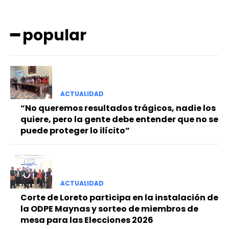
━ popular
ACTUALIDAD
━ Planes
“No queremos resultados trágicos, nadie los
quiere, pero la gente debe entender que no se
puede proteger lo ilícito”
ACTUALIDAD
Corte de Loreto participa en la instalación de
la ODPE Maynas y sorteo de miembros de
mesa para las Elecciones 2026