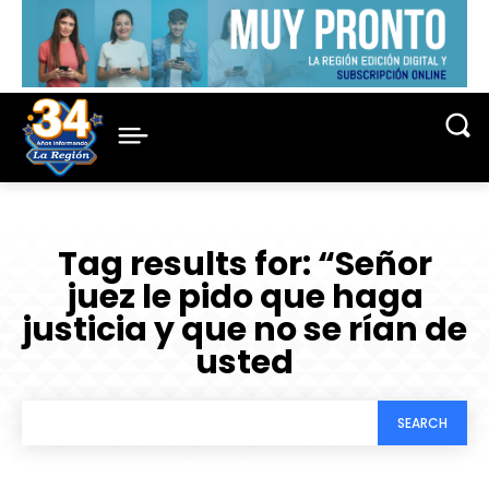
Tag results for:
“Señor
juez le pido que haga
justicia y que no se rían de
usted
SEARCH