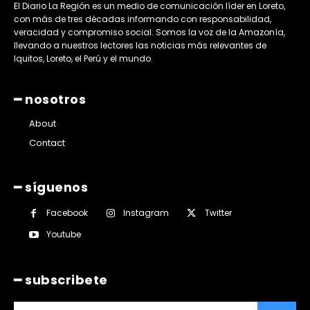
El Diario La Región es un medio de comunicación líder en Loreto,
con más de tres décadas informando con responsabilidad,
veracidad y compromiso social. Somos la voz de la Amazonía,
llevando a nuestros lectores las noticias más relevantes de
Iquitos, Loreto, el Perú y el mundo.
━ nosotros
About
Contact
━ síguenos
Facebook
Instagram
Twitter
Youtube
━ subscribete