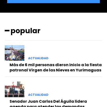
━ popular
━ Planes
ACTUALIDAD
Más de 6 mil personas dieron inicio a la fiesta
patronal Virgen de las Nieves en Yurimaguas
ACTUALIDAD
Senador Juan Carlos Del Águila lidera
agenda para atender las demandas