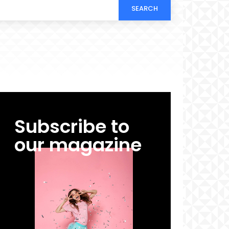
SEARCH
Subscribe to
our magazine