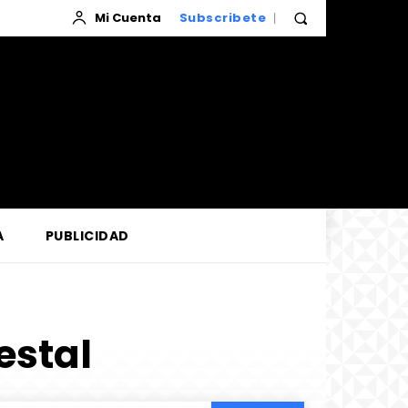
Mi Cuenta
Subscribete
A
PUBLICIDAD
estal