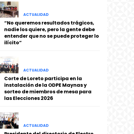
ACTUALIDAD
“No queremos resultados trágicos,
nadie los quiere, pero la gente debe
entender que no se puede proteger lo
ilícito”
ACTUALIDAD
Corte de Loreto participa en la
instalación de la ODPE Maynas y
sorteo de miembros de mesa para
las Elecciones 2026
ACTUALIDAD
Presidente del directorio de Electro