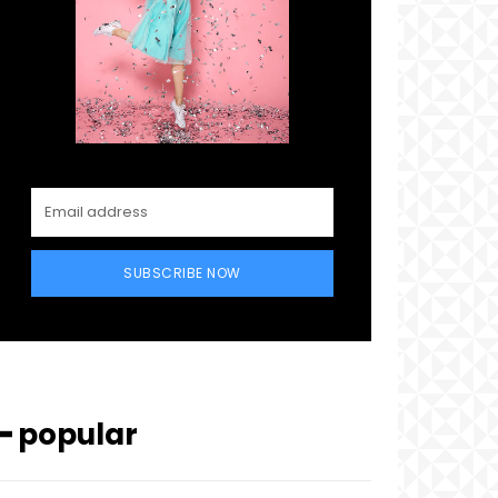
SUBSCRIBE NOW
━ popular