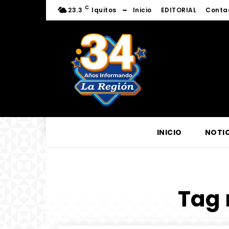
C
23.3
Iquitos
Inicio
EDITORIAL
Conta
INICIO
NOTIC
Tag 