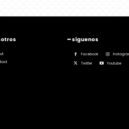
sotros
━ síguenos
ut
Facebook
Instagr
tact
Twitter
Youtube