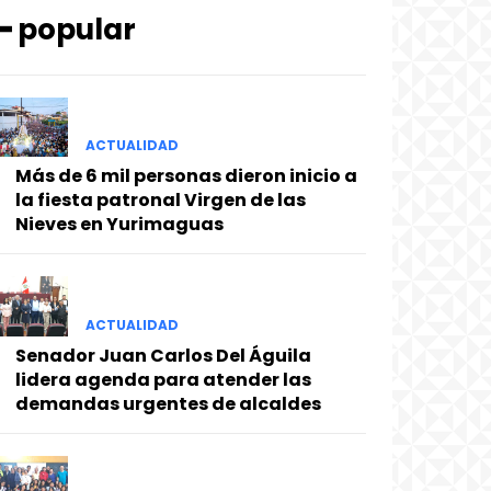
━ popular
ACTUALIDAD
Más de 6 mil personas dieron inicio a
la fiesta patronal Virgen de las
Nieves en Yurimaguas
ACTUALIDAD
Senador Juan Carlos Del Águila
lidera agenda para atender las
demandas urgentes de alcaldes