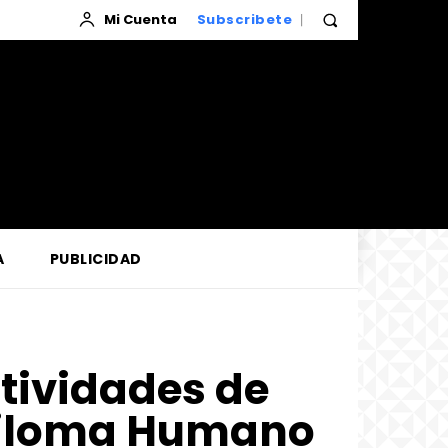
Mi Cuenta
Subscribete
A
PUBLICIDAD
ctividades de
apiloma Humano