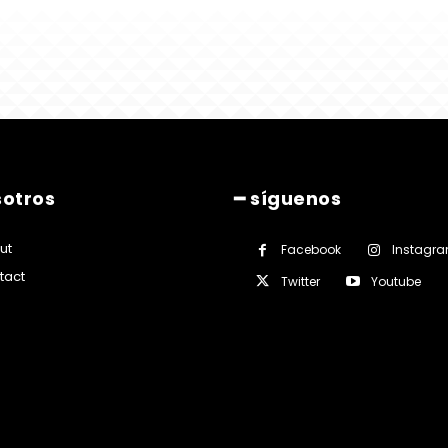
sotros
━ síguenos
ut
Facebook
Instagr
tact
Twitter
Youtube