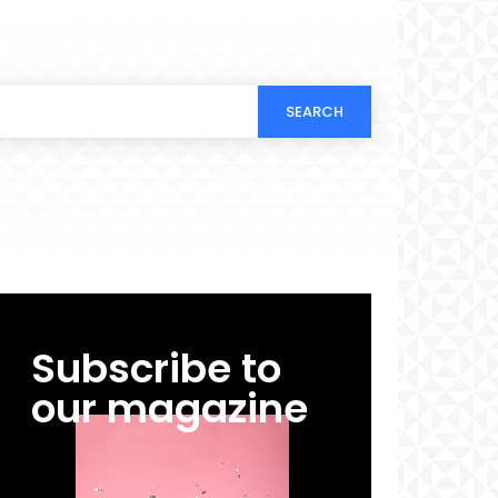
SEARCH
Subscribe to
our magazine