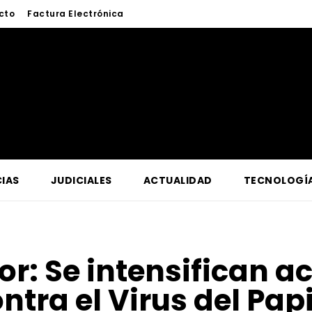
cto
Factura Electrónica
IAS
JUDICIALES
ACTUALIDAD
TECNOLOGÍ
for:
Se intensifican a
ntra el Virus del P