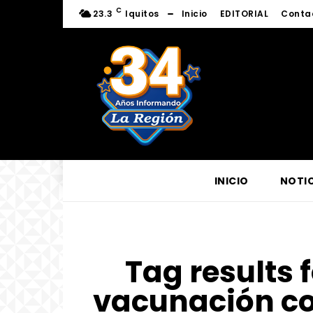
C
23.3
Iquitos
Inicio
EDITORIAL
Conta
INICIO
NOTIC
Tag results 
vacunación co