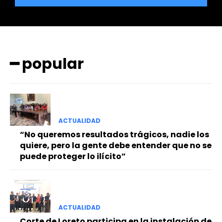
━ popular
━ Planes
ACTUALIDAD
“No queremos resultados trágicos, nadie los
quiere, pero la gente debe entender que no se
puede proteger lo ilícito”
ACTUALIDAD
Corte de Loreto participa en la instalación de