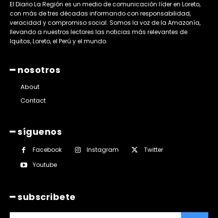
El Diario La Región es un medio de comunicación líder en Loreto,
con más de tres décadas informando con responsabilidad,
veracidad y compromiso social. Somos la voz de la Amazonía,
llevando a nuestros lectores las noticias más relevantes de
Iquitos, Loreto, el Perú y el mundo.
━ nosotros
About
Contact
━ síguenos
Facebook
Instagram
Twitter
Youtube
━ subscribete