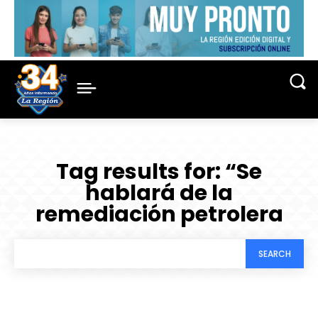
Tag results for:
“Se
hablará de la
remediación petrolera
SEARCH