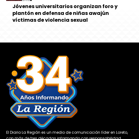
Jóvenes universitarios organizan foro y
plantón en defensa de niñas awajún
víctimas de violencia sexual
El Diario La Región es un medio de comunicación líder en Loreto,
con más de tres décadas informando con responsabilidad,