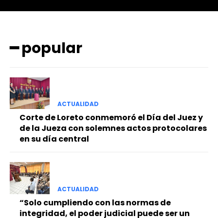
━ popular
━ Planes
ACTUALIDAD
Corte de Loreto conmemoró el Día del Juez y
de la Jueza con solemnes actos protocolares
en su día central
ACTUALIDAD
“Solo cumpliendo con las normas de
integridad, el poder judicial puede ser un