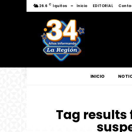
C
26.6
Iquitos
Inicio
EDITORIAL
Conta
INICIO
NOTIC
Tag results 
suspe