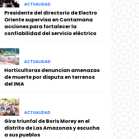
ACTUALIDAD
Presidente del directorio de Electro
Oriente supervisa en Contamana
acciones para fortalecer la
confiabilidad del servicio eléctrico
ACTUALIDAD
Horticultoras denuncian amenazas
de muerte por disputa en terrenos
del INIA
ACTUALIDAD
Gira triunfal de Boris Morey en el
distrito de Las Amazonas y escucha
a sus pueblos