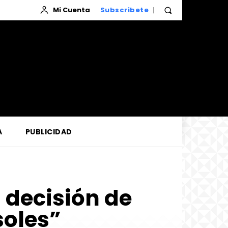
Mi Cuenta
Subscribete
A
PUBLICIDAD
 decisión de
soles”