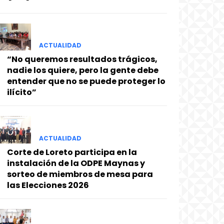
ACTUALIDAD
“No queremos resultados trágicos,
nadie los quiere, pero la gente debe
entender que no se puede proteger lo
ilícito”
ACTUALIDAD
Corte de Loreto participa en la
instalación de la ODPE Maynas y
sorteo de miembros de mesa para
las Elecciones 2026