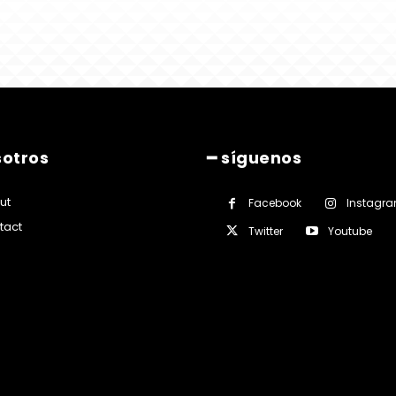
sotros
━ síguenos
ut
Facebook
Instagr
tact
Twitter
Youtube