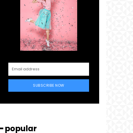
SUBSCRIBE NOW
━ popular