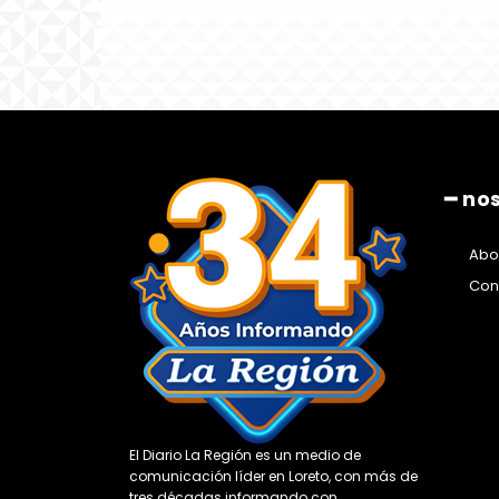
━ no
Abo
Con
El Diario La Región es un medio de
comunicación líder en Loreto, con más de
tres décadas informando con