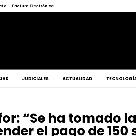
cto
Factura Electrónica
IAS
JUDICIALES
ACTUALIDAD
TECNOLOGÍ
for:
“Se ha tomado la
nder el pago de 150 