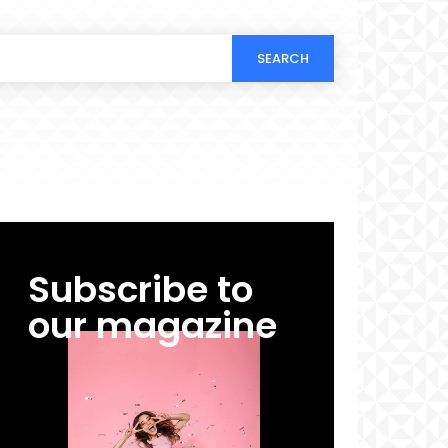
SEARCH
Subscribe to
our magazine