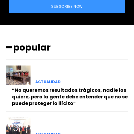
SUBSCRIBE NOW
━ popular
━ Planes
ACTUALIDAD
“No queremos resultados trágicos, nadie los
quiere, pero la gente debe entender que no se
puede proteger lo ilícito”