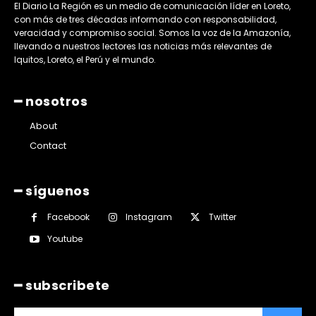
El Diario La Región es un medio de comunicación líder en Loreto,
con más de tres décadas informando con responsabilidad,
veracidad y compromiso social. Somos la voz de la Amazonía,
llevando a nuestros lectores las noticias más relevantes de
Iquitos, Loreto, el Perú y el mundo.
━ nosotros
About
Contact
━ síguenos
Facebook
Instagram
Twitter
Youtube
━ subscribete