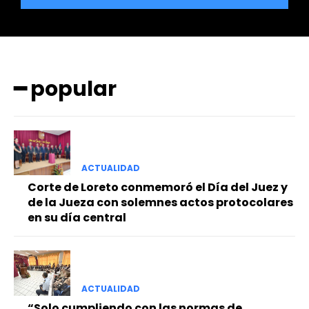
━ popular
━ Planes
ACTUALIDAD
Corte de Loreto conmemoró el Día del Juez y
de la Jueza con solemnes actos protocolares
en su día central
ACTUALIDAD
“Solo cumpliendo con las normas de