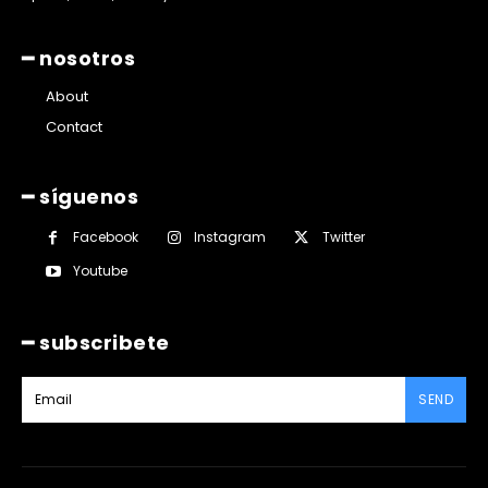
━ nosotros
About
Contact
━ síguenos
Facebook
Instagram
Twitter
Youtube
━ subscribete
SEND