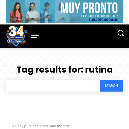
Tag results for:
rutina
SEARCH
No hay publicaciones para mostrar