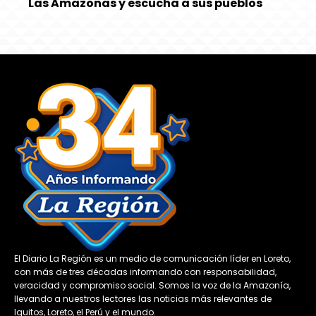
Las Amazonas y escucha a sus pueblos
El Diario La Región es un medio de comunicación líder en Loreto,
con más de tres décadas informando con responsabilidad,
veracidad y compromiso social. Somos la voz de la Amazonía,
llevando a nuestros lectores las noticias más relevantes de
Iquitos, Loreto, el Perú y el mundo.