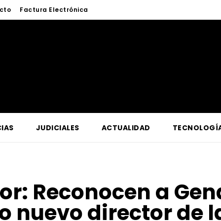
cto
Factura Electrónica
IAS
JUDICIALES
ACTUALIDAD
TECNOLOGÍ
for:
Reconocen a Gen
 nuevo director de 