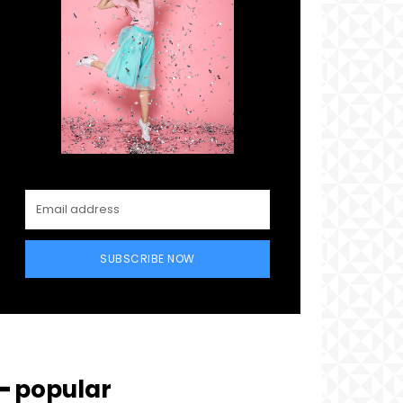
SUBSCRIBE NOW
━ popular