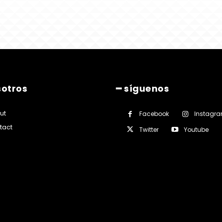
sotros
━ síguenos
ut
Facebook
Instagr
tact
Twitter
Youtube