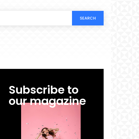
SEARCH
Subscribe to
our magazine