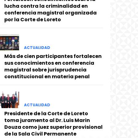
lucha contra la criminalidad en
conferencia magistral organizada
por la Corte de Loreto
ACTUALIDAD
Más de cien participantes fortalecen
sus conocimientos en conferencia
magistral sobre jurisprudencia
constitucional en materia penal
ACTUALIDAD
Presidente de la Corte de Loreto
toma juramento al Dr. Luis Marin
Douza como juez superior provisional
de la Sala Civil Permanente