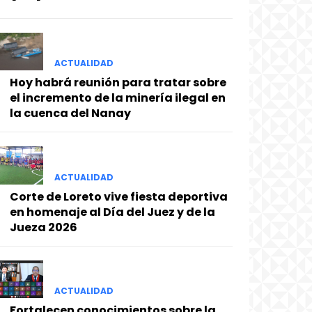
ACTUALIDAD
Hoy habrá reunión para tratar sobre
el incremento de la minería ilegal en
la cuenca del Nanay
ACTUALIDAD
Corte de Loreto vive fiesta deportiva
en homenaje al Día del Juez y de la
Jueza 2026
ACTUALIDAD
Fortalecen conocimientos sobre la