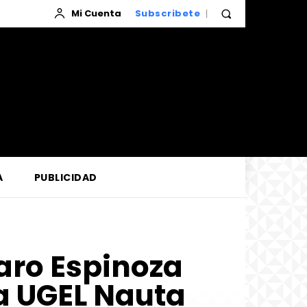
Mi Cuenta
Subscribete
A
PUBLICIDAD
aro Espinoza
la UGEL Nauta