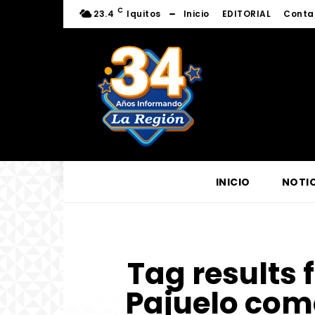
C
23.4
Iquitos
Inicio
EDITORIAL
Conta
INICIO
NOTIC
Tag results 
Pajuelo como