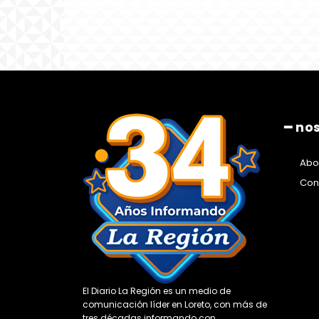
━ no
Abo
Con
El Diario La Región es un medio de
comunicación líder en Loreto, con más de
tres décadas informando con