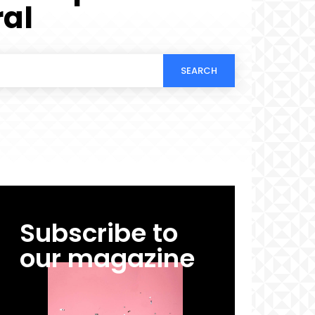
ral
SEARCH
Subscribe to
our magazine