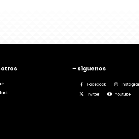
sotros
━ síguenos
ut
Facebook
Instagr
tact
Twitter
Youtube