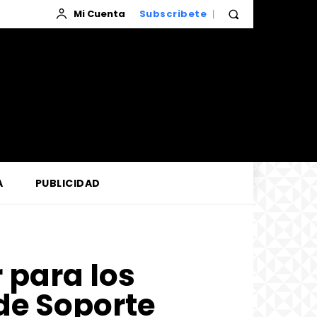
Mi Cuenta
Subscribete
A
PUBLICIDAD
r para los
de Soporte