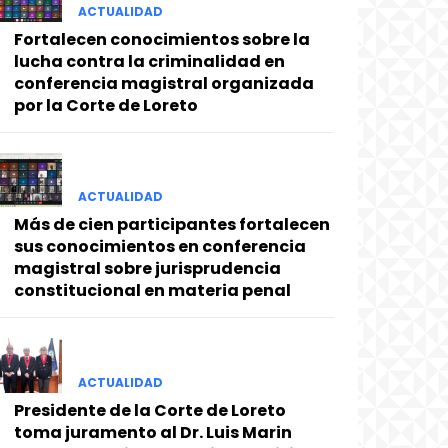
ACTUALIDAD
Fortalecen conocimientos sobre la
lucha contra la criminalidad en
conferencia magistral organizada
por la Corte de Loreto
ACTUALIDAD
Más de cien participantes fortalecen
sus conocimientos en conferencia
magistral sobre jurisprudencia
constitucional en materia penal
ACTUALIDAD
Presidente de la Corte de Loreto
toma juramento al Dr. Luis Marin