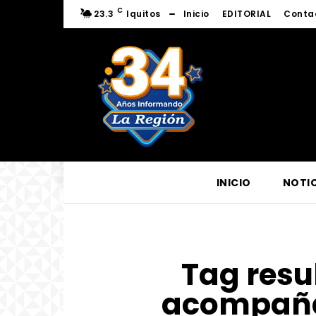
C
23.3
Iquitos
Inicio
EDITORIAL
Conta
INICIO
NOTIC
Tag resul
acompañan