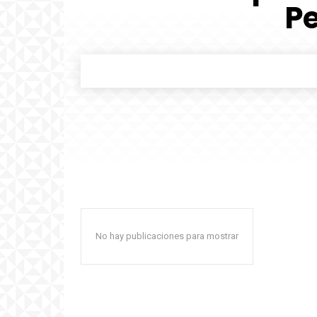
Pe
No hay publicaciones para mostrar