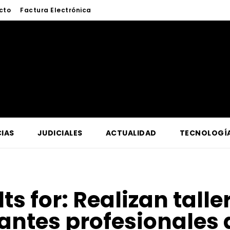
cto
Factura Electrónica
IAS
JUDICIALES
ACTUALIDAD
TECNOLOGÍ
ts for:
Realizan talle
tes profesionales 