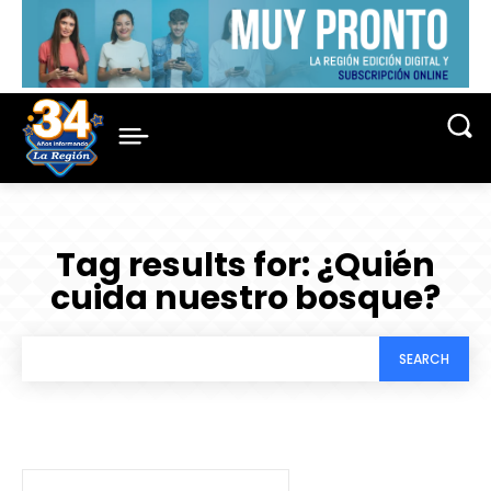
Tag results for:
¿Quién
cuida nuestro bosque?
SEARCH