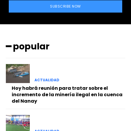
SUBSCRIBE NOW
━ popular
━ Planes
ACTUALIDAD
Hoy habrá reunión para tratar sobre el
incremento de la minería ilegal en la cuenca
del Nanay