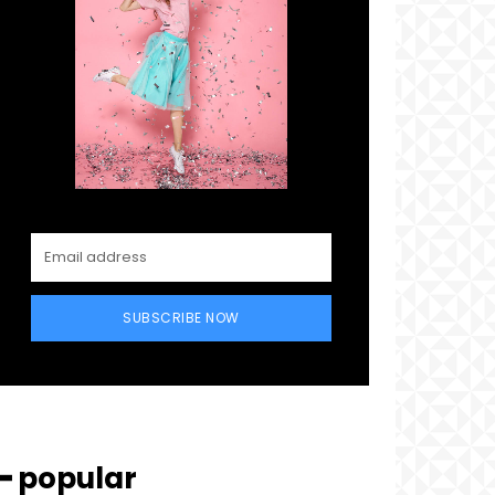
SUBSCRIBE NOW
━ popular