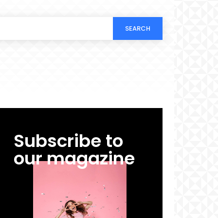
SEARCH
Subscribe to
our magazine