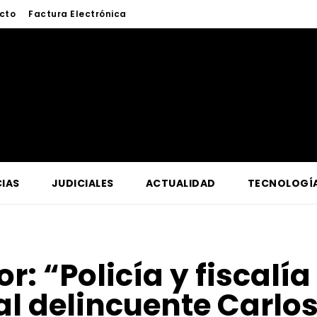
cto
Factura Electrónica
IAS
JUDICIALES
ACTUALIDAD
TECNOLOGÍ
or:
“Policía y fiscalí
l delincuente Carlo