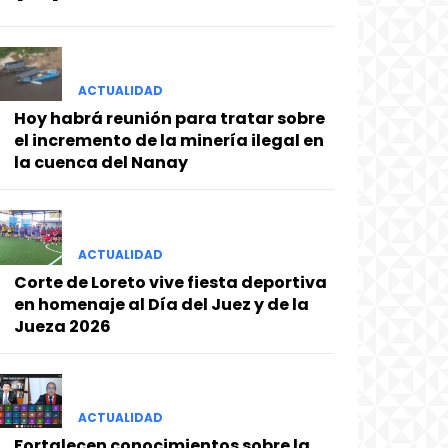
ACTUALIDAD
Hoy habrá reunión para tratar sobre
el incremento de la minería ilegal en
la cuenca del Nanay
ACTUALIDAD
Corte de Loreto vive fiesta deportiva
en homenaje al Día del Juez y de la
Jueza 2026
ACTUALIDAD
Fortalecen conocimientos sobre la