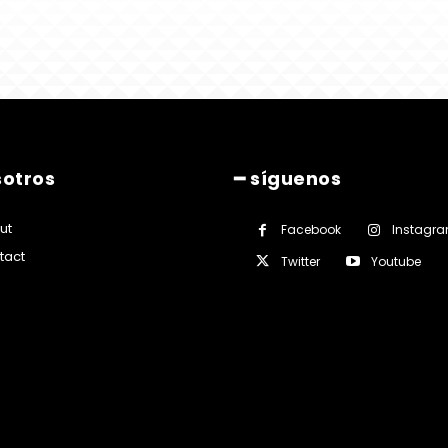
sotros
━ síguenos
ut
Facebook
Instagr
tact
Twitter
Youtube