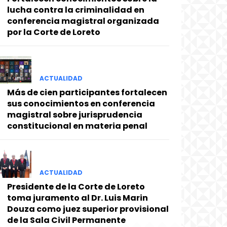
lucha contra la criminalidad en
conferencia magistral organizada
por la Corte de Loreto
ACTUALIDAD
Más de cien participantes fortalecen
sus conocimientos en conferencia
magistral sobre jurisprudencia
constitucional en materia penal
ACTUALIDAD
Presidente de la Corte de Loreto
toma juramento al Dr. Luis Marin
Douza como juez superior provisional
de la Sala Civil Permanente