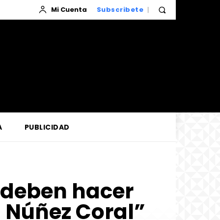
Mi Cuenta
Subscribete
A
PUBLICIDAD
a deben hacer
s Núñez Coral”