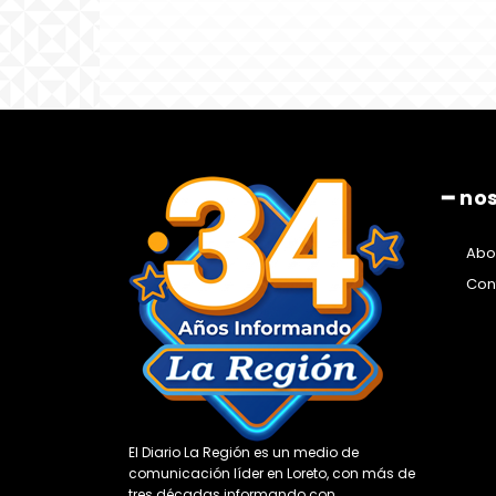
━ no
Abo
Con
El Diario La Región es un medio de
comunicación líder en Loreto, con más de
tres décadas informando con