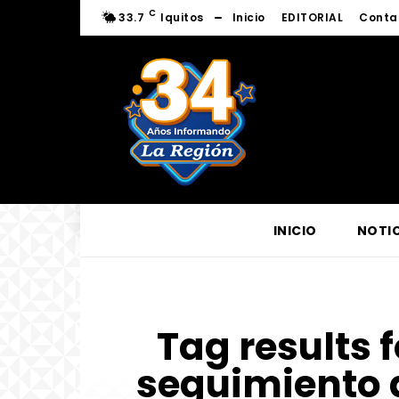
C
33.7
Iquitos
Inicio
EDITORIAL
Conta
INICIO
NOTIC
Tag results f
seguimiento a