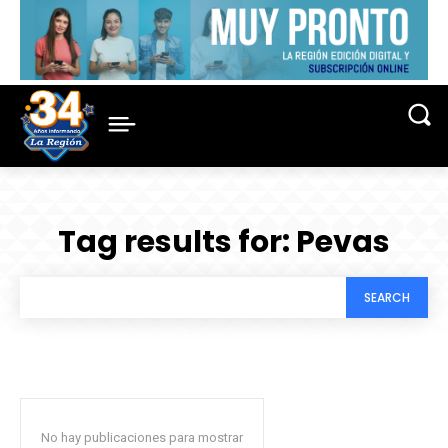
Tag results for:
Pevas
SEARCH
No hay publicaciones para mostrar