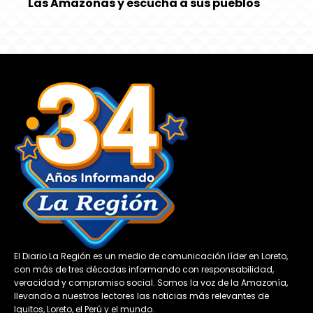
Las Amazonas y escucha a sus pueblos
El Diario La Región es un medio de comunicación líder en Loreto,
con más de tres décadas informando con responsabilidad,
veracidad y compromiso social. Somos la voz de la Amazonía,
llevando a nuestros lectores las noticias más relevantes de
Iquitos, Loreto, el Perú y el mundo.