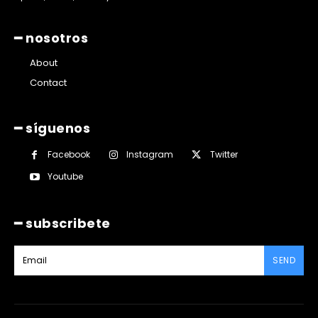
━ nosotros
About
Contact
━ síguenos
Facebook
Instagram
Twitter
Youtube
━ subscribete
SEND