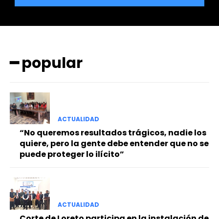
━ popular
━ Planes
ACTUALIDAD
“No queremos resultados trágicos, nadie los
quiere, pero la gente debe entender que no se
puede proteger lo ilícito”
ACTUALIDAD
Corte de Loreto participa en la instalación de