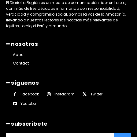
El Diario La Región es un medio de comunicación líder en Loreto,
con más de tres décadas informando con responsabilidad,
veracidad y compromiso social. Somos la voz de la Amazonía,
llevando a nuestros lectores las noticias más relevantes de
Iquitos, Loreto, el Perú y el mundo.
━ nosotros
About
Contact
━ síguenos
Facebook
Instagram
Twitter
Youtube
━ subscribete