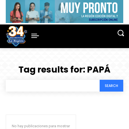
Tag results for:
PAPÁ
SEARCH
No hay publicaciones para mostrar