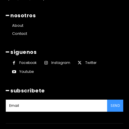
━ nosotros
About
Contact
━ síguenos
Facebook
Instagram
Twitter
Youtube
━ subscribete
SEND