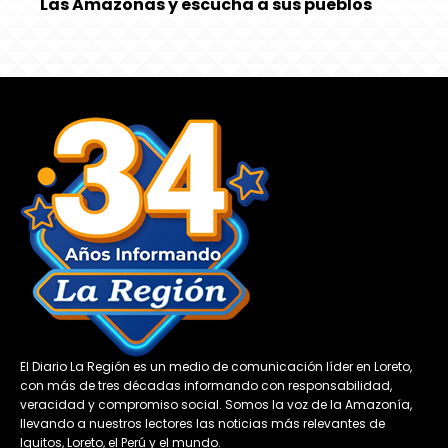
Las Amazonas y escucha a sus pueblos
El Diario La Región es un medio de comunicación líder en Loreto,
con más de tres décadas informando con responsabilidad,
veracidad y compromiso social. Somos la voz de la Amazonía,
llevando a nuestros lectores las noticias más relevantes de
Iquitos, Loreto, el Perú y el mundo.