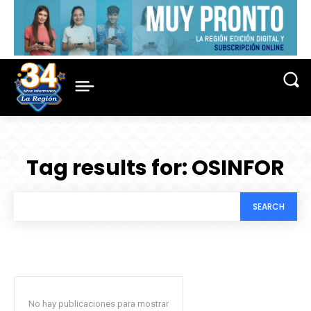
Tag results for:
OSINFOR
SEARCH
No hay publicaciones para mostrar