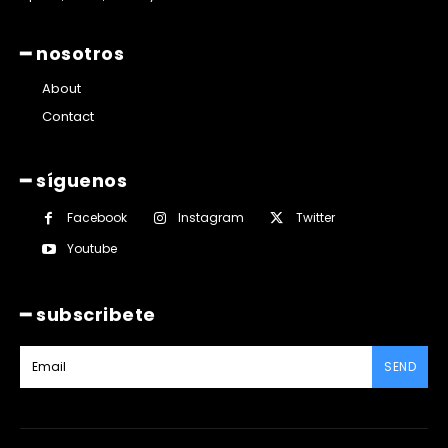
━ nosotros
About
Contact
━ síguenos
Facebook
Instagram
Twitter
Youtube
━ subscribete
SEND