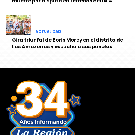
muerte por disputa en terrenos del INIA
ACTUALIDAD
Gira triunfal de Boris Morey en el distrito de
Las Amazonas y escucha a sus pueblos