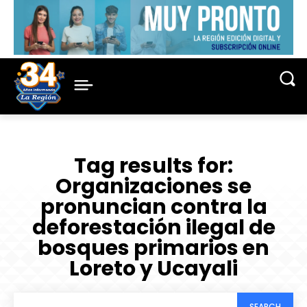
Tag results for:
Organizaciones se
pronuncian contra la
deforestación ilegal de
bosques primarios en
Loreto y Ucayali
SEARCH