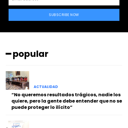
SUBSCRIBE NOW
━ popular
━ Planes
ACTUALIDAD
“No queremos resultados trágicos, nadie los
quiere, pero la gente debe entender que no se
puede proteger lo ilícito”