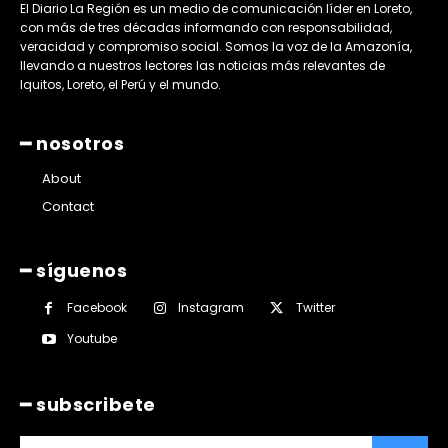
El Diario La Región es un medio de comunicación líder en Loreto,
con más de tres décadas informando con responsabilidad,
veracidad y compromiso social. Somos la voz de la Amazonía,
llevando a nuestros lectores las noticias más relevantes de
Iquitos, Loreto, el Perú y el mundo.
━ nosotros
About
Contact
━ síguenos
Facebook
Instagram
Twitter
Youtube
━ subscribete