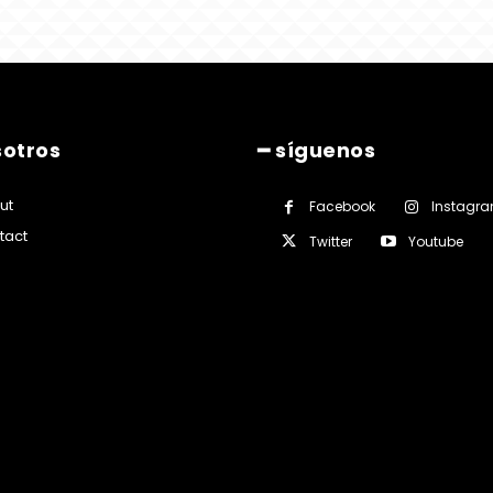
sotros
━ síguenos
ut
Facebook
Instagr
tact
Twitter
Youtube