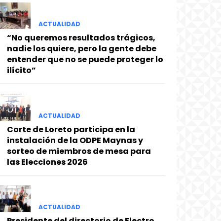
ACTUALIDAD
“No queremos resultados trágicos,
nadie los quiere, pero la gente debe
entender que no se puede proteger lo
ilícito”
ACTUALIDAD
Corte de Loreto participa en la
instalación de la ODPE Maynas y
sorteo de miembros de mesa para
las Elecciones 2026
ACTUALIDAD
Presidente del directorio de Electro