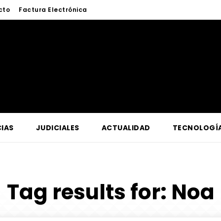
cto
Factura Electrónica
IAS
JUDICIALES
ACTUALIDAD
TECNOLOGÍ
Tag results for:
Noa