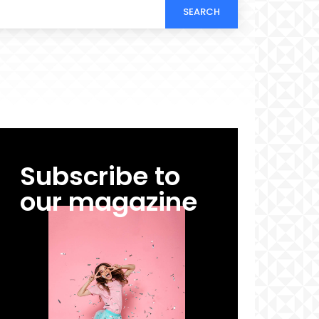
SEARCH
Subscribe to
our magazine