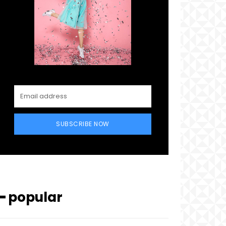
SUBSCRIBE NOW
━ popular