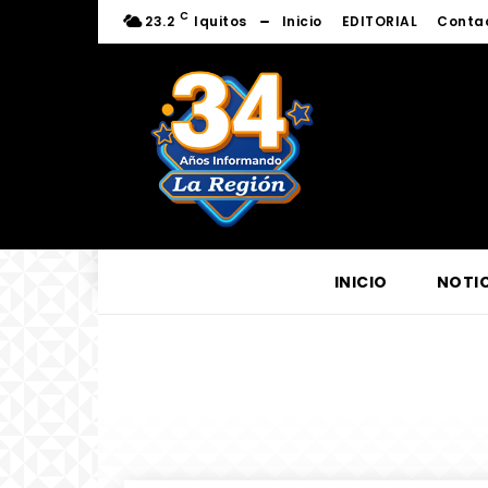
C
23.2
Iquitos
Inicio
EDITORIAL
Conta
INICIO
NOTIC