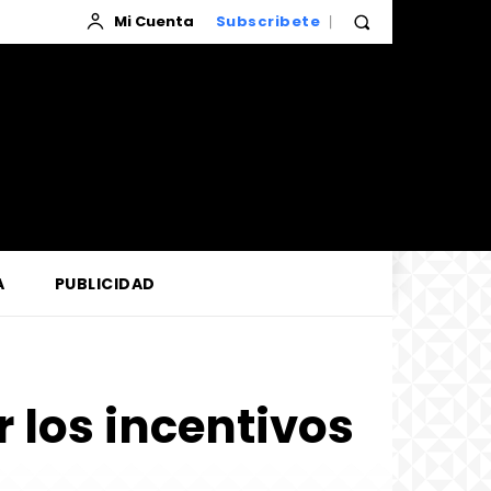
Mi Cuenta
Subscribete
A
PUBLICIDAD
 los incentivos