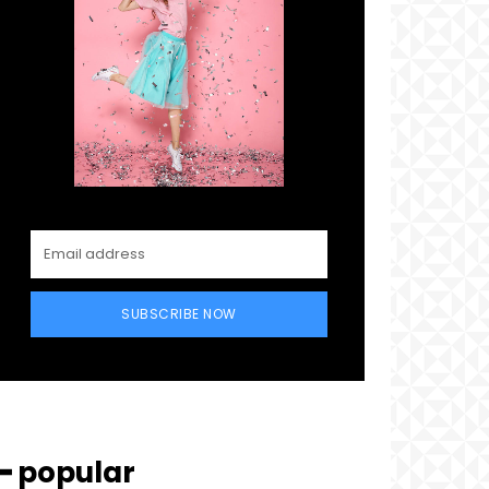
SUBSCRIBE NOW
━ popular