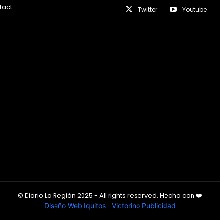
tact
Twitter
Youtube
© Diario La Región 2025 - All rights reserved.
Hecho con
❤️
Diseño Web Iquitos
|
Victorino Publicidad