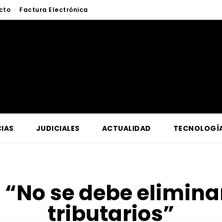
cto
Factura Electrónica
IAS
JUDICIALES
ACTUALIDAD
TECNOLOGÍ
:
“No se debe eliminar
tributarios”