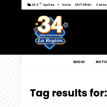
C
23.3
Iquitos
Inicio
EDITORIAL
Conta
INICIO
NOTIC
Tag results for