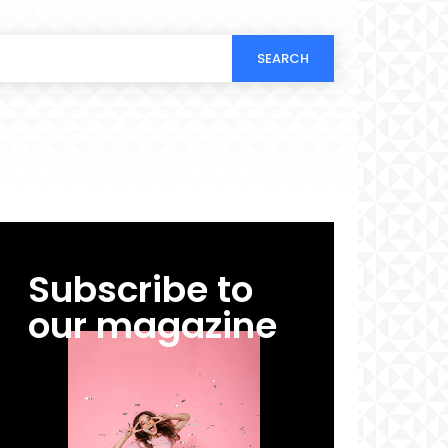
SEARCH
Subscribe to
our magazine