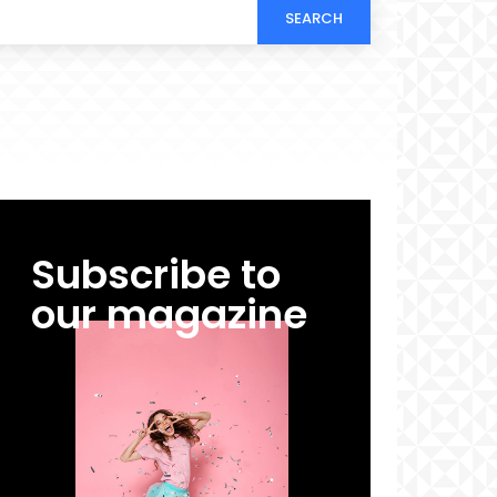
SEARCH
Subscribe to
our magazine