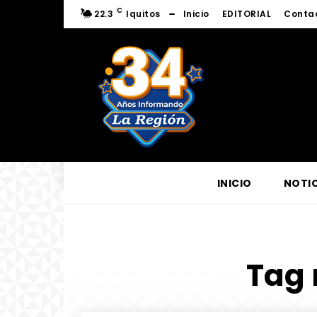
C
22.3
Iquitos
Inicio
EDITORIAL
Conta
INICIO
NOTIC
Tag 