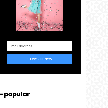
SUBSCRIBE NOW
━ popular