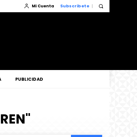
Mi Cuenta
Subscribete
A
PUBLICIDAD
TREN"