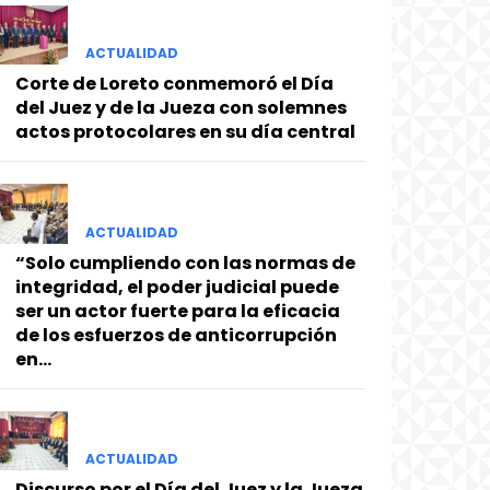
ACTUALIDAD
Corte de Loreto conmemoró el Día
del Juez y de la Jueza con solemnes
actos protocolares en su día central
ACTUALIDAD
“Solo cumpliendo con las normas de
integridad, el poder judicial puede
ser un actor fuerte para la eficacia
de los esfuerzos de anticorrupción
en...
ACTUALIDAD
Discurso por el Día del Juez y la Jueza