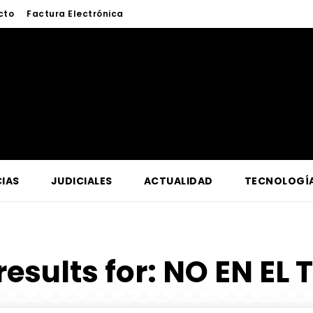
cto
Factura Electrónica
IAS
JUDICIALES
ACTUALIDAD
TECNOLOGÍ
results for:
NO EN EL 