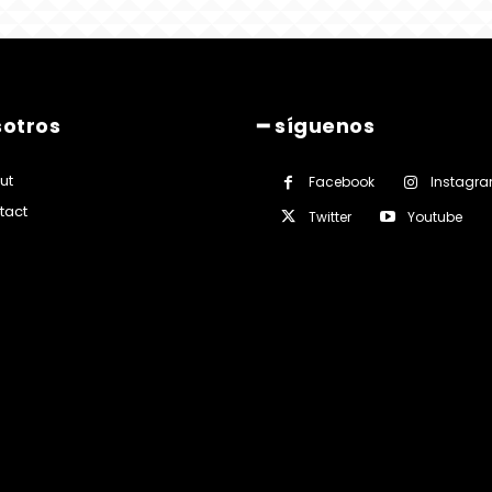
sotros
━ síguenos
ut
Facebook
Instagr
tact
Twitter
Youtube