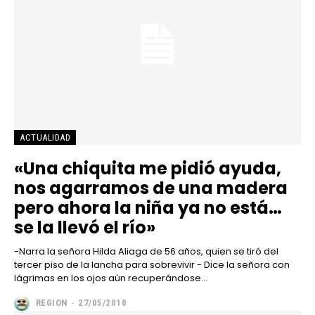
ACTUALIDAD
«Una chiquita me pidió ayuda,
nos agarramos de una madera
pero ahora la niña ya no está…
se la llevó el río»
-Narra la señora Hilda Aliaga de 56 años, quien se tiró del
tercer piso de la lancha para sobrevivir - Dice la señora con
lágrimas en los ojos aún recuperándose...
REGION
-
27/05/2010