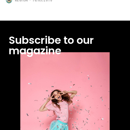
REGION
-
10/03/2010
Subscribe to our
magazine