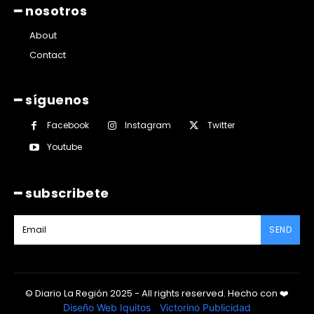
━ nosotros
About
Contact
━ síguenos
Facebook
Instagram
Twitter
Youtube
━ subscribete
SEND
© Diario La Región 2025 - All rights reserved.
Hecho con
❤️
Diseño Web Iquitos
|
Victorino Publicidad