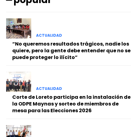
━ popular
ACTUALIDAD
“No queremos resultados trágicos, nadie los
quiere, pero la gente debe entender que no se
puede proteger lo ilícito”
ACTUALIDAD
Corte de Loreto participa en la instalación de
la ODPE Maynas y sorteo de miembros de
mesa para las Elecciones 2026