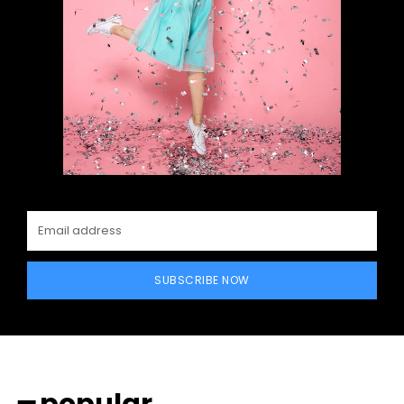
━ Planes
SUBSCRIBE NOW