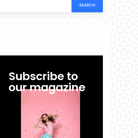
SEARCH
Subscribe to
our magazine