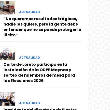
ACTUALIDAD
“No queremos resultados trágicos,
nadie los quiere, pero la gente debe
entender que no se puede proteger lo
ilícito”
ACTUALIDAD
Corte de Loreto participa en la
instalación de la ODPE Maynas y
sorteo de miembros de mesa para
las Elecciones 2026
ACTUALIDAD
Presidente del directorio de Electro