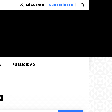
Mi Cuenta
Subscribete
A
PUBLICIDAD
a