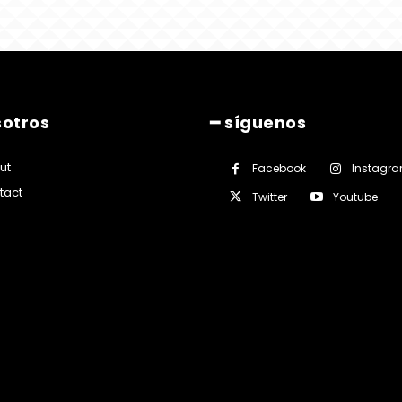
sotros
━ síguenos
ut
Facebook
Instagr
tact
Twitter
Youtube