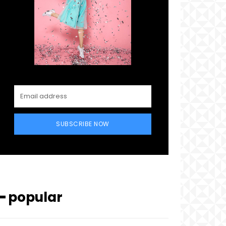
SUBSCRIBE NOW
━ popular