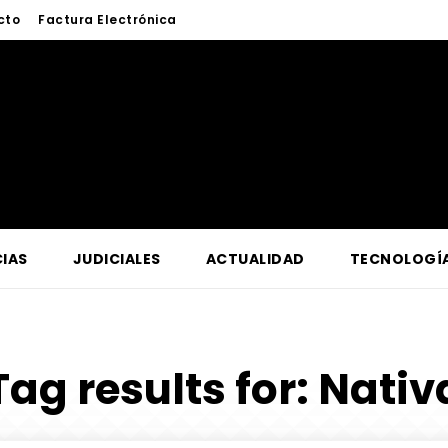
cto
Factura Electrónica
IAS
JUDICIALES
ACTUALIDAD
TECNOLOGÍ
Tag results for:
Nativ