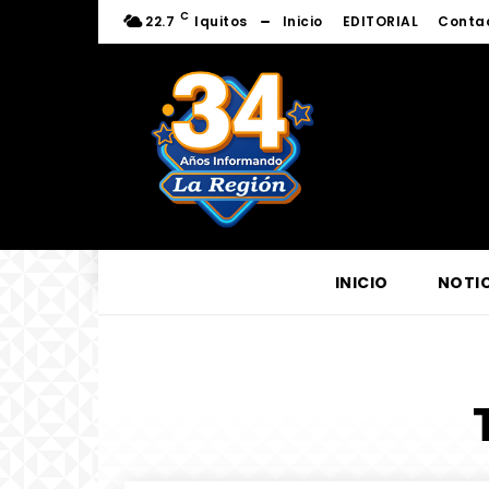
C
22.7
Iquitos
Inicio
EDITORIAL
Conta
INICIO
NOTIC