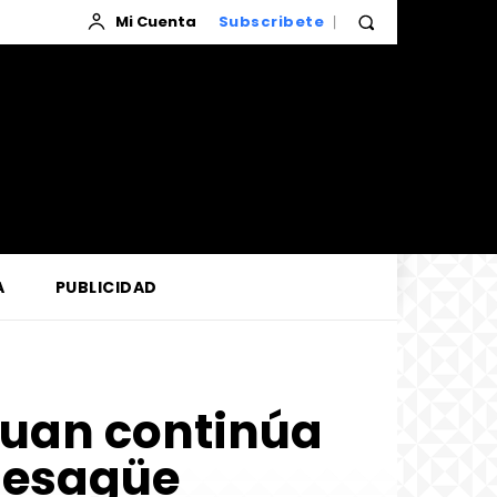
Mi Cuenta
Subscribete
A
PUBLICIDAD
Juan continúa
desagüe