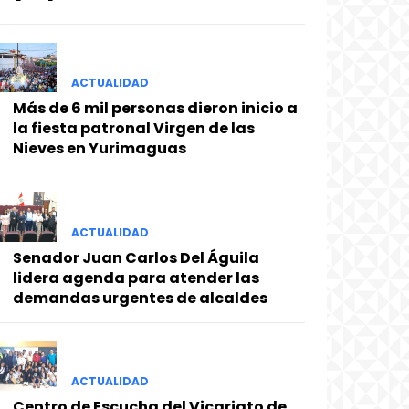
ACTUALIDAD
Más de 6 mil personas dieron inicio a
la fiesta patronal Virgen de las
Nieves en Yurimaguas
ACTUALIDAD
Senador Juan Carlos Del Águila
lidera agenda para atender las
demandas urgentes de alcaldes
ACTUALIDAD
Centro de Escucha del Vicariato de