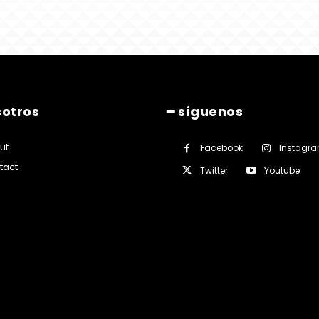
sotros
━ síguenos
ut
Facebook
Instagr
tact
Twitter
Youtube