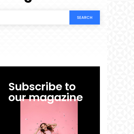
SEARCH
Subscribe to
our magazine