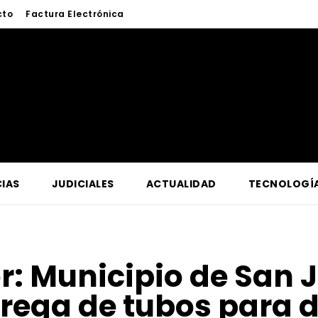
cto
Factura Electrónica
IAS
JUDICIALES
ACTUALIDAD
TECNOLOGÍ
or:
Municipio de San 
trega de tubos para 