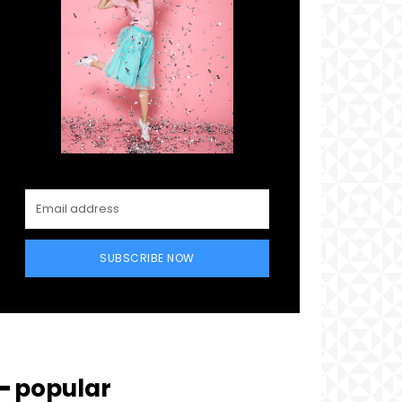
SUBSCRIBE NOW
━ popular