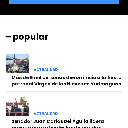
━ popular
━ Planes
ACTUALIDAD
Más de 6 mil personas dieron inicio a la fiesta
patronal Virgen de las Nieves en Yurimaguas
ACTUALIDAD
Senador Juan Carlos Del Águila lidera
agenda para atender las demandas