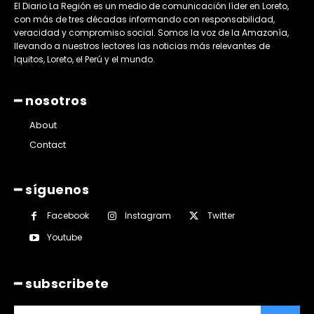
El Diario La Región es un medio de comunicación líder en Loreto,
con más de tres décadas informando con responsabilidad,
veracidad y compromiso social. Somos la voz de la Amazonía,
llevando a nuestros lectores las noticias más relevantes de
Iquitos, Loreto, el Perú y el mundo.
━ nosotros
About
Contact
━ síguenos
Facebook
Instagram
Twitter
Youtube
━ subscribete