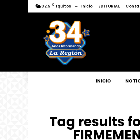
C
32.5
Iquitos
Inicio
EDITORIAL
Conta
INICIO
NOTIC
Tag results f
FIRMEMEN