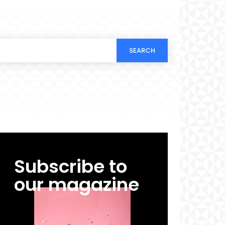
SEARCH
Subscribe to
our magazine