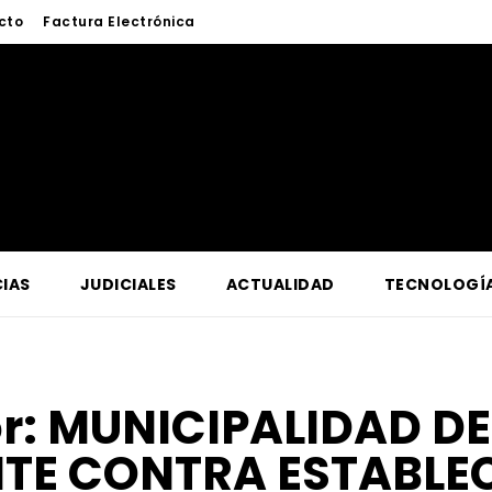
cto
Factura Electrónica
IAS
JUDICIALES
ACTUALIDAD
TECNOLOGÍ
or:
MUNICIPALIDAD DE
TE CONTRA ESTABLE