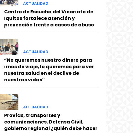
ACTUALIDAD
Centro de Escucha del Vicariato de
Iquitos fortalece atención y
prevención frente a casos de abuso
ACTUALIDAD
“No queremos nuestro dinero para
irnos de viaje, lo queremos para ver
nuestra salud en el declive de
nuestras vidas”
ACTUALIDAD
Provías, transportes y
comunicaciones, Defensa Civil,
gobierno regional ¿quién debe hacer