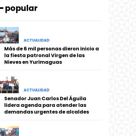
━ popular
ACTUALIDAD
Más de 6 mil personas dieron inicio a
la fiesta patronal Virgen de las
Nieves en Yurimaguas
ACTUALIDAD
Senador Juan Carlos Del Águila
lidera agenda para atender las
demandas urgentes de alcaldes