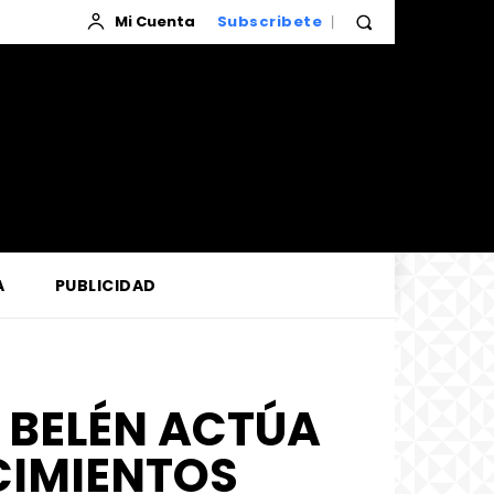
Mi Cuenta
Subscribete
A
PUBLICIDAD
 BELÉN ACTÚA
CIMIENTOS