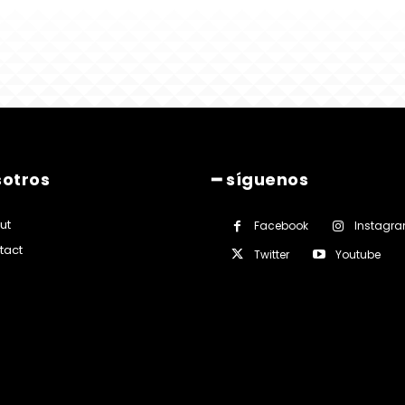
sotros
━ síguenos
ut
Facebook
Instagr
tact
Twitter
Youtube