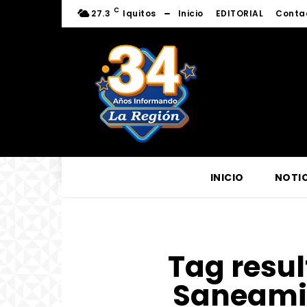
C
27.3
Iquitos
Inicio
EDITORIAL
Conta
INICIO
NOTIC
Tag resul
Saneamie