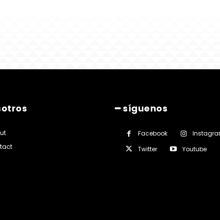
sotros
━ síguenos
ut
Facebook
Instagr
tact
Twitter
Youtube