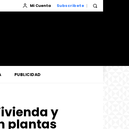
Mi Cuenta
Subscribete
A
PUBLICIDAD
Vivienda y
n plantas