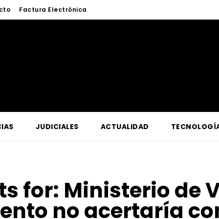
cto
Factura Electrónica
IAS
JUDICIALES
ACTUALIDAD
TECNOLOGÍ
ts for:
Ministerio de 
nto no acertaría co