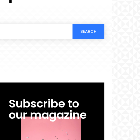
SEARCH
Subscribe to
our magazine