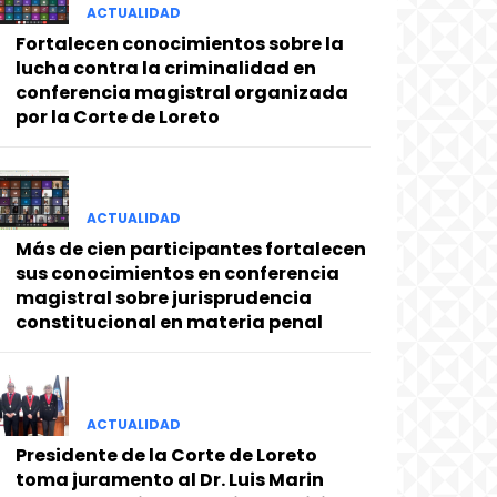
ACTUALIDAD
Fortalecen conocimientos sobre la
lucha contra la criminalidad en
conferencia magistral organizada
por la Corte de Loreto
ACTUALIDAD
Más de cien participantes fortalecen
sus conocimientos en conferencia
magistral sobre jurisprudencia
constitucional en materia penal
ACTUALIDAD
Presidente de la Corte de Loreto
toma juramento al Dr. Luis Marin