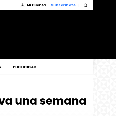
Mi Cuenta
Subscribete
A
PUBLICIDAD
leva una semana