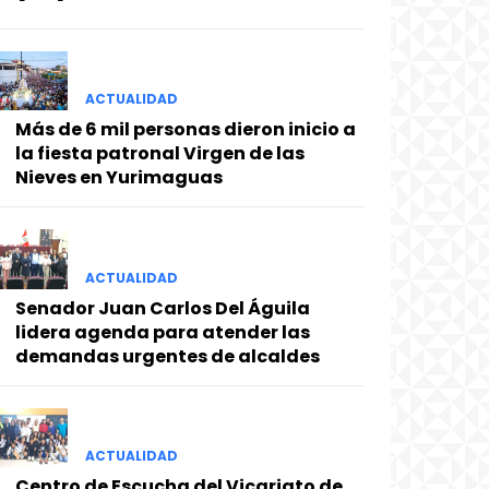
ACTUALIDAD
Más de 6 mil personas dieron inicio a
la fiesta patronal Virgen de las
Nieves en Yurimaguas
ACTUALIDAD
Senador Juan Carlos Del Águila
lidera agenda para atender las
demandas urgentes de alcaldes
ACTUALIDAD
Centro de Escucha del Vicariato de