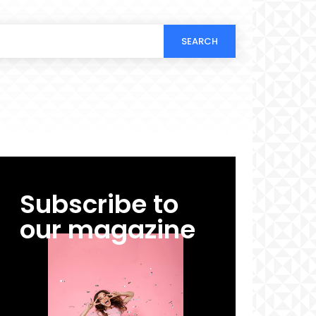
SEARCH
Subscribe to
our magazine