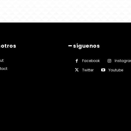
sotros
━ síguenos
ut
Facebook
Instagr
tact
Twitter
Youtube