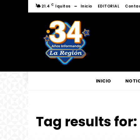
C
21.4
Iquitos
Inicio
EDITORIAL
Conta
INICIO
NOTIC
Tag results for: