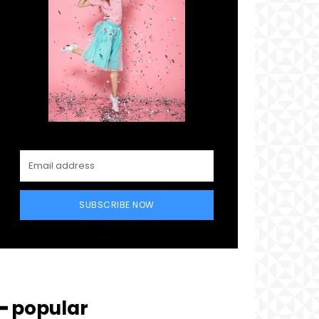
SUBSCRIBE NOW
━ popular