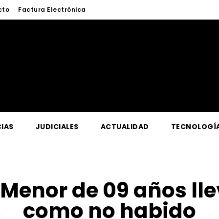
cto
Factura Electrónica
IAS
JUDICIALES
ACTUALIDAD
TECNOLOGÍ
Menor de 09 años l
como no habido