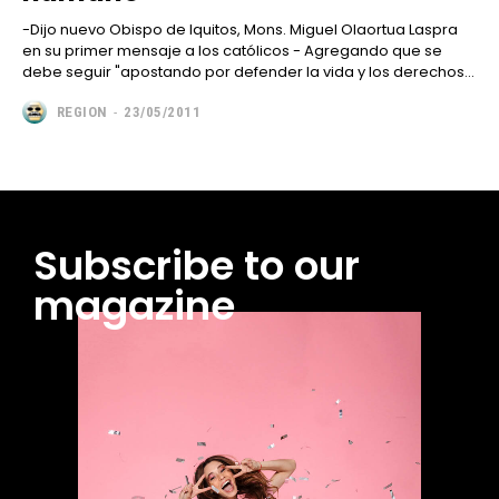
-Dijo nuevo Obispo de Iquitos, Mons. Miguel Olaortua Laspra
en su primer mensaje a los católicos - Agregando que se
debe seguir "apostando por defender la vida y los derechos...
REGION
-
23/05/2011
Subscribe to our
magazine