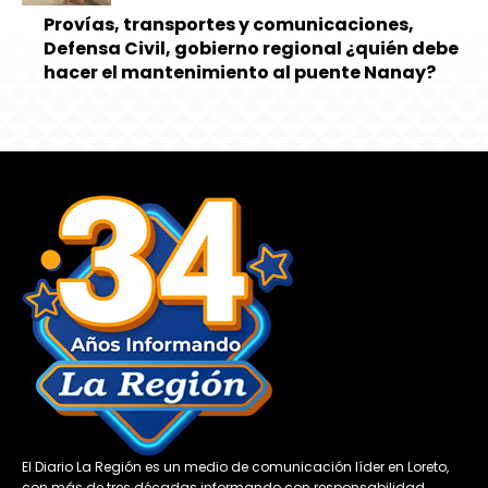
Provías, transportes y comunicaciones,
Defensa Civil, gobierno regional ¿quién debe
hacer el mantenimiento al puente Nanay?
El Diario La Región es un medio de comunicación líder en Loreto,
con más de tres décadas informando con responsabilidad,