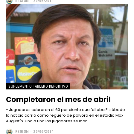
REGION
-
20/06/2011
SUPLEMENTO TABLERO DEPORTIVO
Completaron el mes de abril
- Jugadores cobraron el 60 por ciento que faltaba El sábado
la noticia corrió como reguero de pólvora en el estadio Max
Augustín. Uno a uno los jugadores se iban...
REGION
-
20/06/2011