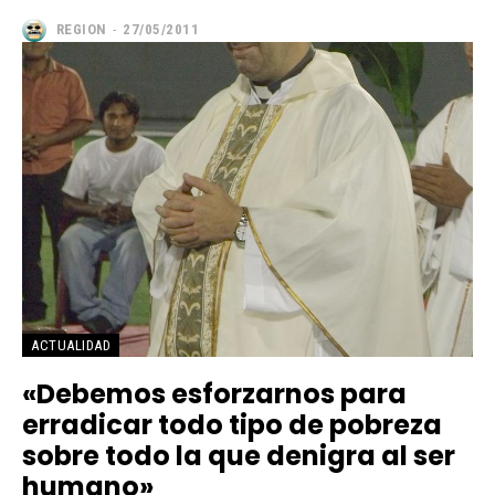
REGION
-
27/05/2011
━ Planes
ACTUALIDAD
«Debemos esforzarnos para
erradicar todo tipo de pobreza
sobre todo la que denigra al ser
humano»