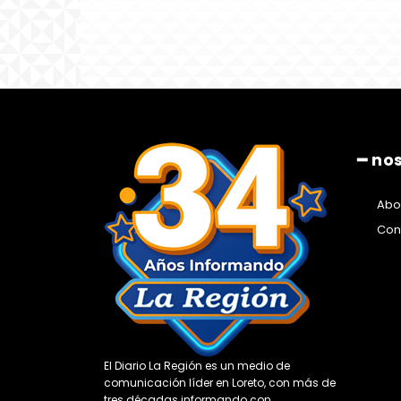
━ no
Abo
Con
El Diario La Región es un medio de
comunicación líder en Loreto, con más de
tres décadas informando con