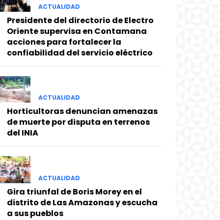
ACTUALIDAD
Presidente del directorio de Electro
Oriente supervisa en Contamana
acciones para fortalecer la
confiabilidad del servicio eléctrico
ACTUALIDAD
Horticultoras denuncian amenazas
de muerte por disputa en terrenos
del INIA
ACTUALIDAD
Gira triunfal de Boris Morey en el
distrito de Las Amazonas y escucha
a sus pueblos