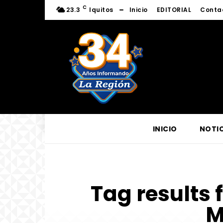
C
23.3
Iquitos
Inicio
EDITORIAL
Conta
INICIO
NOTIC
Tag results 
M