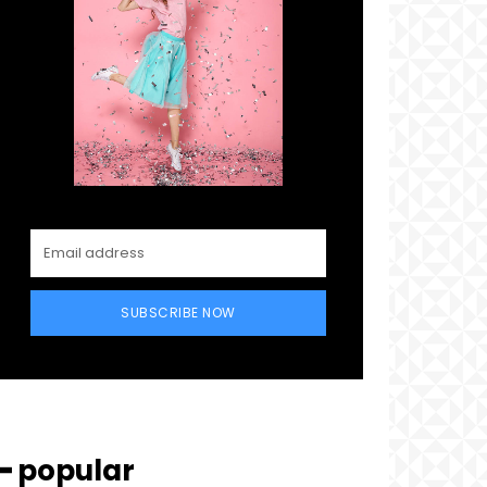
SUBSCRIBE NOW
━ popular