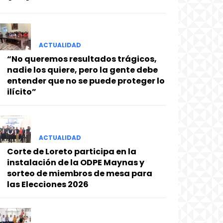
ACTUALIDAD
“No queremos resultados trágicos,
nadie los quiere, pero la gente debe
entender que no se puede proteger lo
ilícito”
ACTUALIDAD
Corte de Loreto participa en la
instalación de la ODPE Maynas y
sorteo de miembros de mesa para
las Elecciones 2026