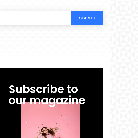
SEARCH
Subscribe to
our magazine