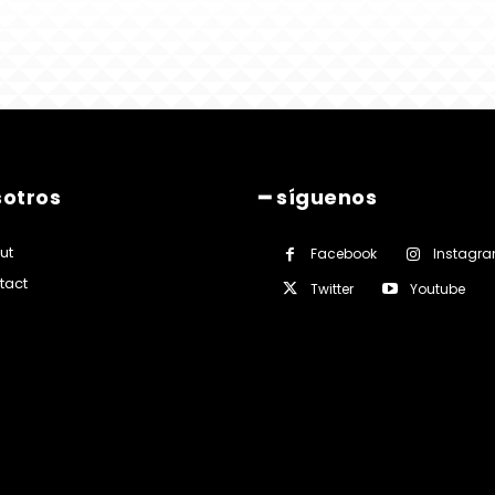
sotros
━ síguenos
ut
Facebook
Instagr
tact
Twitter
Youtube