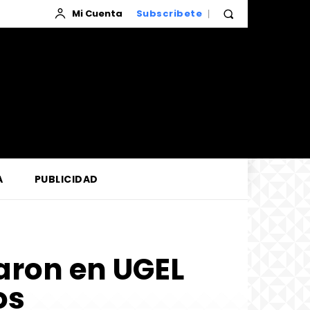
Mi Cuenta
Subscribete
A
PUBLICIDAD
aron en UGEL
os