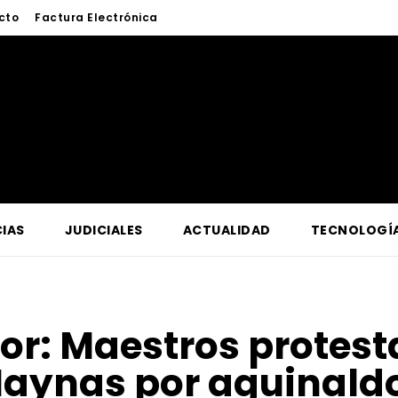
cto
Factura Electrónica
IAS
JUDICIALES
ACTUALIDAD
TECNOLOGÍ
for:
Maestros protest
aynas por aguinald