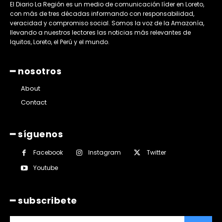
El Diario La Región es un medio de comunicación líder en Loreto,
con más de tres décadas informando con responsabilidad,
veracidad y compromiso social. Somos la voz de la Amazonía,
llevando a nuestros lectores las noticias más relevantes de
Iquitos, Loreto, el Perú y el mundo.
━ nosotros
About
Contact
━ síguenos
Facebook
Instagram
Twitter
Youtube
━ subscribete