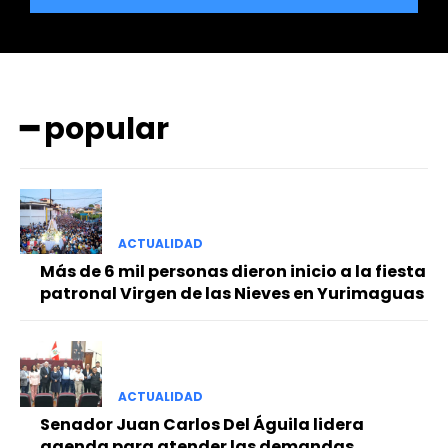
━ popular
━ Planes
ACTUALIDAD
Más de 6 mil personas dieron inicio a la fiesta
patronal Virgen de las Nieves en Yurimaguas
ACTUALIDAD
Senador Juan Carlos Del Águila lidera
agenda para atender las demandas