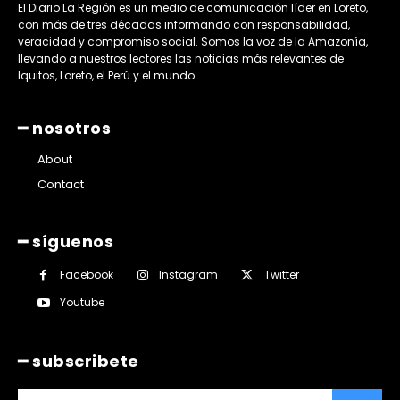
El Diario La Región es un medio de comunicación líder en Loreto,
con más de tres décadas informando con responsabilidad,
veracidad y compromiso social. Somos la voz de la Amazonía,
llevando a nuestros lectores las noticias más relevantes de
Iquitos, Loreto, el Perú y el mundo.
━ nosotros
About
Contact
━ síguenos
Facebook
Instagram
Twitter
Youtube
━ subscribete