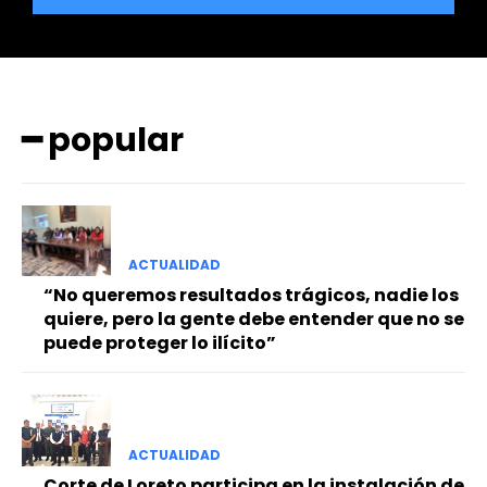
━ popular
━ Planes
ACTUALIDAD
“No queremos resultados trágicos, nadie los
quiere, pero la gente debe entender que no se
puede proteger lo ilícito”
ACTUALIDAD
Corte de Loreto participa en la instalación de