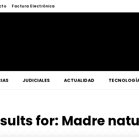
cto
Factura Electrónica
IAS
JUDICIALES
ACTUALIDAD
TECNOLOGÍ
sults for:
Madre natu