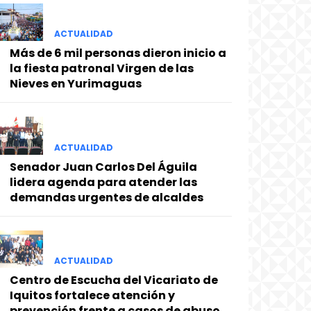
ACTUALIDAD
Más de 6 mil personas dieron inicio a
la fiesta patronal Virgen de las
Nieves en Yurimaguas
ACTUALIDAD
Senador Juan Carlos Del Águila
lidera agenda para atender las
demandas urgentes de alcaldes
ACTUALIDAD
Centro de Escucha del Vicariato de
Iquitos fortalece atención y
prevención frente a casos de abuso