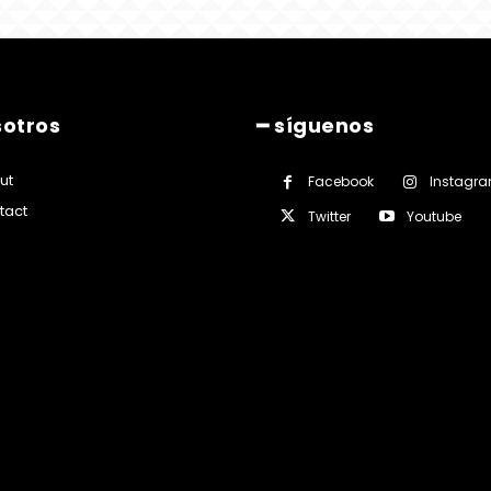
sotros
━ síguenos
ut
Facebook
Instagr
tact
Twitter
Youtube