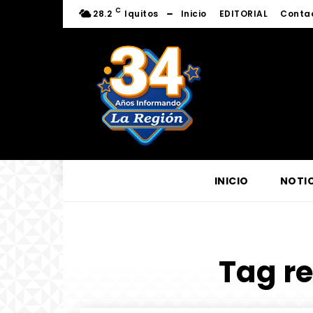
C
28.2
Iquitos
Inicio
EDITORIAL
Conta
INICIO
NOTIC
Tag re