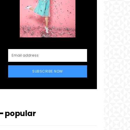
SUBSCRIBE NOW
━ popular