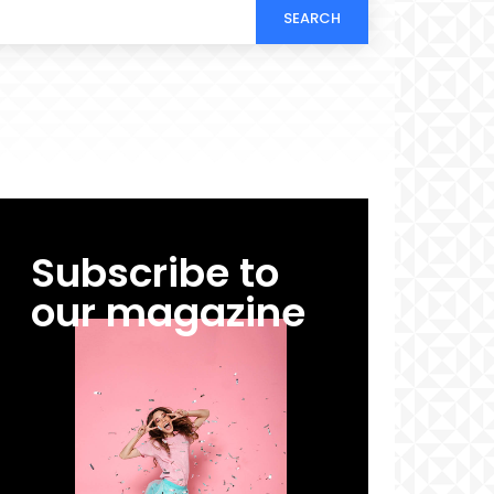
SEARCH
Subscribe to
our magazine