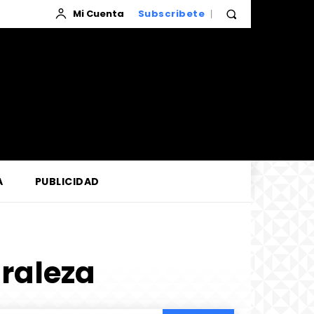
Mi Cuenta
Subscribete
A
PUBLICIDAD
raleza