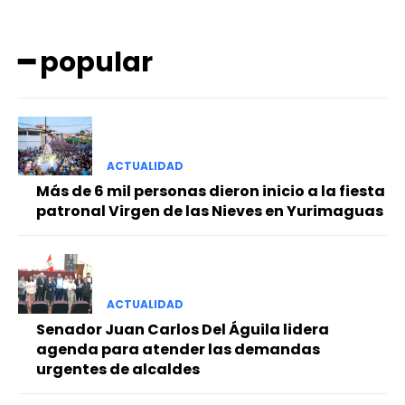
━ popular
ACTUALIDAD
━ Planes
Más de 6 mil personas dieron inicio a la fiesta
patronal Virgen de las Nieves en Yurimaguas
ACTUALIDAD
Senador Juan Carlos Del Águila lidera
agenda para atender las demandas
urgentes de alcaldes