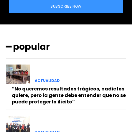
SUBSCRIBE NOW
━ popular
━ Planes
ACTUALIDAD
“No queremos resultados trágicos, nadie los
quiere, pero la gente debe entender que no se
puede proteger lo ilícito”