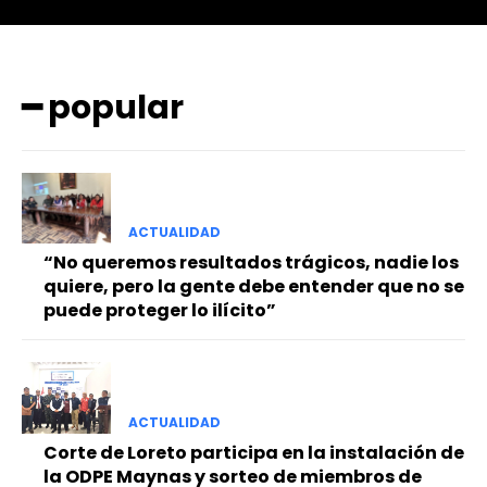
━ popular
━ Planes
ACTUALIDAD
“No queremos resultados trágicos, nadie los
quiere, pero la gente debe entender que no se
puede proteger lo ilícito”
ACTUALIDAD
Corte de Loreto participa en la instalación de
la ODPE Maynas y sorteo de miembros de