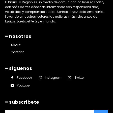
El Diario La Región es un medio de comunicación líder en Loreto,
con más de tres décadas informando con responsabilidad,
veracidad y compromiso social. Somos la voz de la Amazonía,
llevando a nuestros lectores las noticias más relevantes de
Iquitos, Loreto, el Perú y el mundo.
━ nosotros
About
Contact
━ síguenos
Facebook
Instagram
Twitter
Youtube
━ subscribete