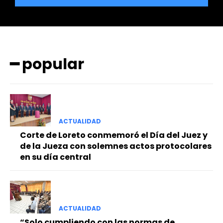
━ popular
━ Planes
ACTUALIDAD
Corte de Loreto conmemoró el Día del Juez y
de la Jueza con solemnes actos protocolares
en su día central
ACTUALIDAD
“Solo cumpliendo con las normas de