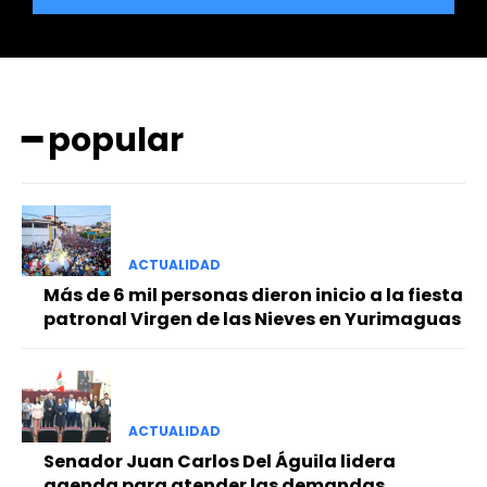
━ popular
━ Planes
ACTUALIDAD
Más de 6 mil personas dieron inicio a la fiesta
patronal Virgen de las Nieves en Yurimaguas
ACTUALIDAD
Senador Juan Carlos Del Águila lidera
agenda para atender las demandas