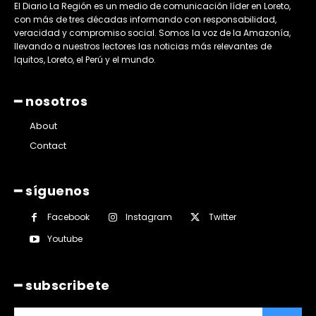
El Diario La Región es un medio de comunicación líder en Loreto,
con más de tres décadas informando con responsabilidad,
veracidad y compromiso social. Somos la voz de la Amazonía,
llevando a nuestros lectores las noticias más relevantes de
Iquitos, Loreto, el Perú y el mundo.
━ nosotros
About
Contact
━ síguenos
Facebook
Instagram
Twitter
Youtube
━ subscribete