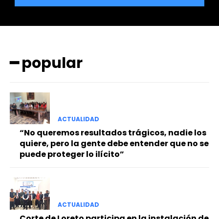
━ popular
━ Planes
ACTUALIDAD
“No queremos resultados trágicos, nadie los
quiere, pero la gente debe entender que no se
puede proteger lo ilícito”
ACTUALIDAD
Corte de Loreto participa en la instalación de