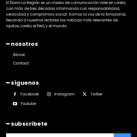
El Diario La Región es un medio de comunicación líder en Loreto,
con más de tres décadas informando con responsabilidad,
veracidad y compromiso social. Somos la voz de la Amazonía,
llevando a nuestros lectores las noticias más relevantes de
Iquitos, Loreto, el Perú y el mundo.
━ nosotros
About
Contact
━ síguenos
Facebook
Instagram
Twitter
Youtube
━ subscribete