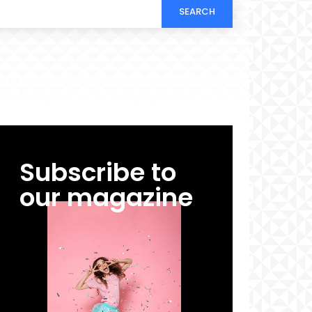
SEARCH
Subscribe to
our magazine