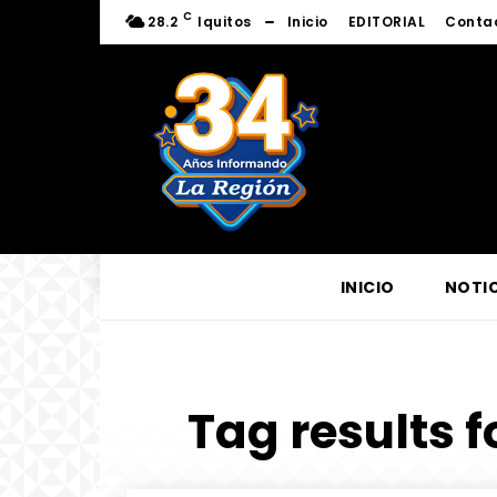
C
28.2
Iquitos
Inicio
EDITORIAL
Conta
INICIO
NOTIC
Tag results f