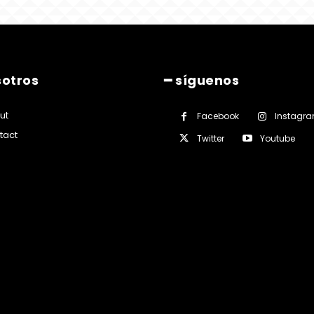
sotros
━ síguenos
ut
Facebook
Instagr
tact
Twitter
Youtube