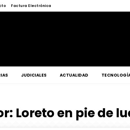
cto
Factura Electrónica
IAS
JUDICIALES
ACTUALIDAD
TECNOLOGÍ
or:
Loreto en pie de l