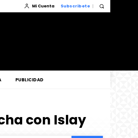
Mi Cuenta
Subscribete
A
PUBLICIDAD
ucha con Islay