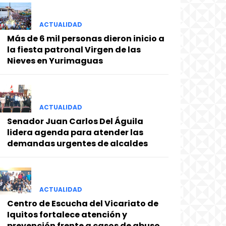
ACTUALIDAD
Más de 6 mil personas dieron inicio a
la fiesta patronal Virgen de las
Nieves en Yurimaguas
ACTUALIDAD
Senador Juan Carlos Del Águila
lidera agenda para atender las
demandas urgentes de alcaldes
ACTUALIDAD
Centro de Escucha del Vicariato de
Iquitos fortalece atención y
prevención frente a casos de abuso