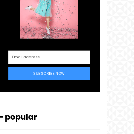
SUBSCRIBE NOW
━ popular